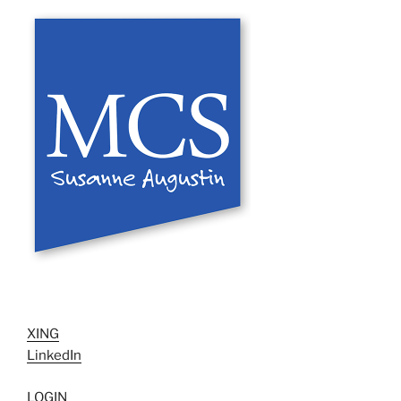
XING
LinkedIn
LOGIN