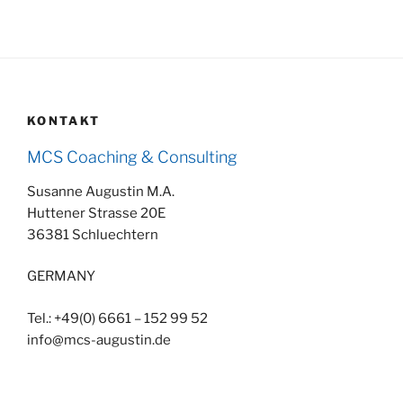
KONTAKT
MCS Coaching & Consulting
Susanne Augustin M.A.
Huttener Strasse 20E
36381 Schluechtern
GERMANY
Tel.: +49(0) 6661 – 152 99 52
info@mcs-augustin.de