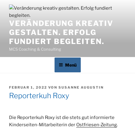
Zum
Inhalt
springen
VERÄNDERUNG KREATIV
GESTALTEN. ERFOLG
FUNDIERT BEGLEITEN.
MCS Coaching & Consulting
Menü
VERÖFFENTLICHT
FEBRUAR 1, 2022
VON
SUSANNE AUGUSTIN
AM
Reporterkuh Roxy
Die Reporterkuh Roxy ist die stets gut informierte
Kinderseiten-Mitarbeiterin der
Ostfriesen-Zeitung
.