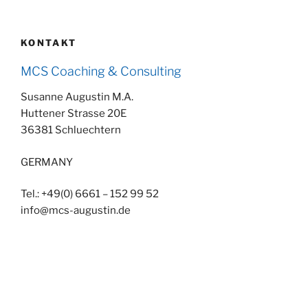
KONTAKT
MCS Coaching & Consulting
Susanne Augustin M.A.
Huttener Strasse 20E
36381 Schluechtern
GERMANY
Tel.: +49(0) 6661 – 152 99 52
info@mcs-augustin.de