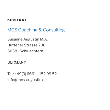
KONTAKT
MCS Coaching & Consulting
Susanne Augustin M.A.
Huttener Strasse 20E
36381 Schluechtern
GERMANY
Tel.: +49(0) 6661 – 152 99 52
info@mcs-augustin.de