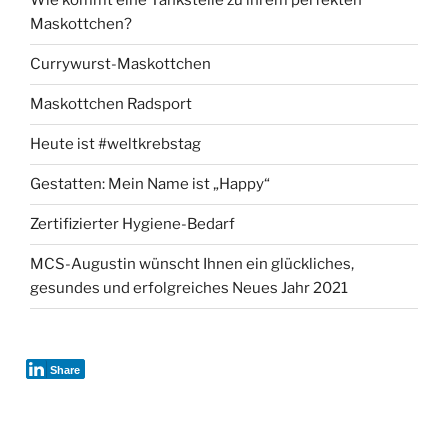
Wie kommt eine Tankstelle zu ihrem perfekten
Maskottchen?
Currywurst-Maskottchen
Maskottchen Radsport
Heute ist #weltkrebstag
Gestatten: Mein Name ist „Happy“
Zertifizierter Hygiene-Bedarf
MCS-Augustin wünscht Ihnen ein glückliches,
gesundes und erfolgreiches Neues Jahr 2021
Share